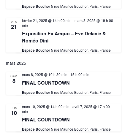
Espace Bouchor
5 rue Maurice Bouchor, Paris, France
février 21, 2025 @ 14 h 00 min
-
mars 3, 2025 @ 19 h 00
VEN
min
21
Exposition Ex Aequo – Eve Delavie &
Roméo Dini
Espace Bouchor
5 rue Maurice Bouchor, Paris, France
mars 2025
mars 8, 2025 @ 10 h 30 min
-
15 h 00 min
SAM
8
FINAL COUNTDOWN
Espace Bouchor
5 rue Maurice Bouchor, Paris, France
mars 10, 2025 @ 14 h 00 min
-
avril 7, 2025 @ 17 h 00
LUN
min
10
FINAL COUNTDOWN
Espace Bouchor
5 rue Maurice Bouchor, Paris, France