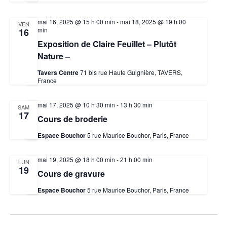
mai 16, 2025 @ 15 h 00 min
-
mai 18, 2025 @ 19 h 00
VEN
min
16
Exposition de Claire Feuillet – Plutôt
Nature –
Tavers Centre
71 bis rue Haute Guignière, TAVERS,
France
mai 17, 2025 @ 10 h 30 min
-
13 h 30 min
SAM
17
Cours de broderie
Espace Bouchor
5 rue Maurice Bouchor, Paris, France
mai 19, 2025 @ 18 h 00 min
-
21 h 00 min
LUN
19
Cours de gravure
Espace Bouchor
5 rue Maurice Bouchor, Paris, France