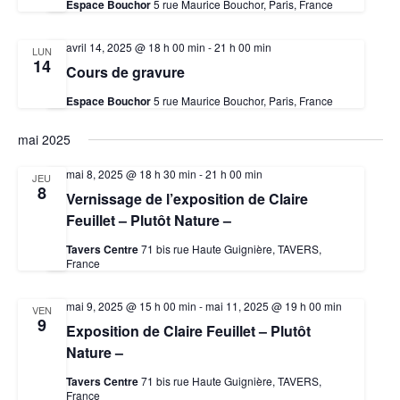
Espace Bouchor
5 rue Maurice Bouchor, Paris, France
avril 14, 2025 @ 18 h 00 min
-
21 h 00 min
LUN
14
Cours de gravure
Espace Bouchor
5 rue Maurice Bouchor, Paris, France
mai 2025
mai 8, 2025 @ 18 h 30 min
-
21 h 00 min
JEU
8
Vernissage de l’exposition de Claire
Feuillet – Plutôt Nature –
Tavers Centre
71 bis rue Haute Guignière, TAVERS,
France
mai 9, 2025 @ 15 h 00 min
-
mai 11, 2025 @ 19 h 00 min
VEN
9
Exposition de Claire Feuillet – Plutôt
Nature –
Tavers Centre
71 bis rue Haute Guignière, TAVERS,
France