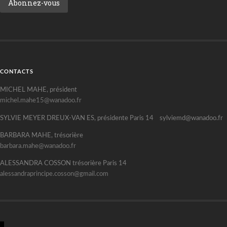
CONTACTS
MICHEL MAHE, président
michel.mahe15@wanadoo.fr
SYLVIE MEYER DREUX-VAN ES, présidente Paris 14 sylviemd@wanadoo.fr
BARBARA MAHE, trésorière
barbara.mahe@wanadoo.fr
ALESSANDRA COSSON trésorière Paris 14
alessandraprincipe.cosson@gmail.com
R