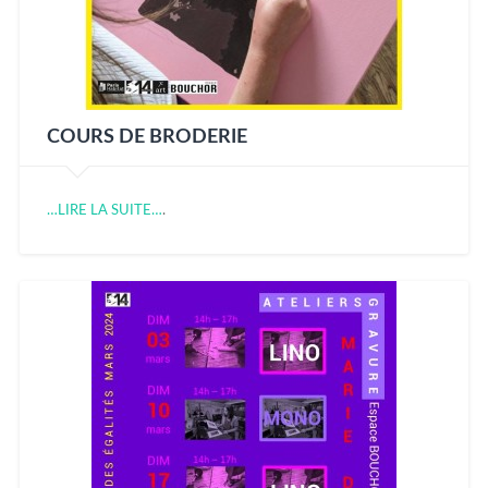
COURS DE BRODERIE
…LIRE LA SUITE…
.