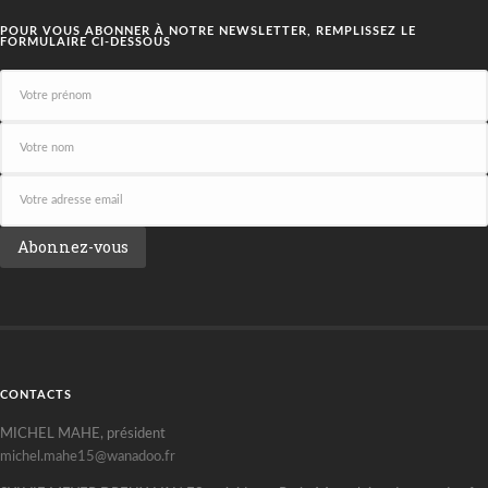
POUR VOUS ABONNER À NOTRE NEWSLETTER, REMPLISSEZ LE
FORMULAIRE CI-DESSOUS
CONTACTS
MICHEL MAHE, président
michel.mahe15@wanadoo.fr