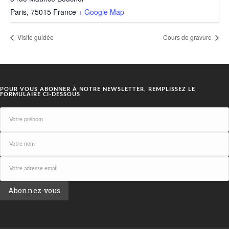
Paris
,
75015
France
+ Google Map
Visite guidée
Cours de gravure
POUR VOUS ABONNER À NOTRE NEWSLETTER, REMPLISSEZ LE
FORMULAIRE CI-DESSOUS