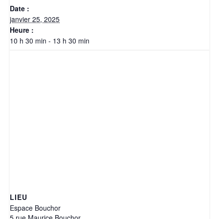
Date :
janvier 25, 2025
Heure :
10 h 30 min - 13 h 30 min
LIEU
Espace Bouchor
5 rue Maurice Bouchor