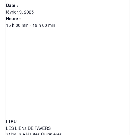
Date :
février 9, 2025
Heure :
15 h 00 min - 19 h 00 min
LIEU
LES LIENs DE TAVERS
71bis, rue Hautes Guignières