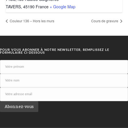
TAVERS
,
45190
France
+ Google Map
Couleur 136 – Hors les murs
Cours de gravure
POUR VOUS ABONNER À NOTRE NEWSLETTER, REMPLISSEZ LE
FORMULAIRE CI-DESSOUS