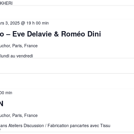
AKHERI
rs 3, 2025 @ 19 h 00 min
o – Eve Delavie & Roméo Dini
uchor, Paris, France
lundi au vendredi
 00 min
N
uchor, Paris, France
5 ans Ateliers Discussion / Fabrication pancartes avec Tissu
r