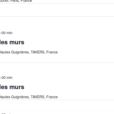
uchor, Paris, France
h 00 min
les murs
 Hautes Guignières, TAVERS, France
h 00 min
les murs
 Hautes Guignières, TAVERS, France