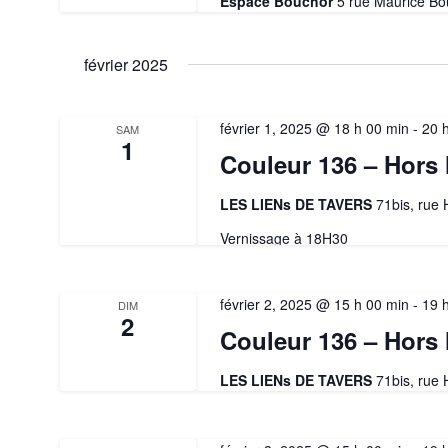
Espace Bouchor
5 rue Maurice Bo
février 2025
février 1, 2025 @ 18 h 00 min
-
20 
SAM
1
Couleur 136 – Hors 
LES LIENs DE TAVERS
71bis, rue
Vernissage à 18H30
février 2, 2025 @ 15 h 00 min
-
19 
DIM
2
Couleur 136 – Hors 
LES LIENs DE TAVERS
71bis, rue