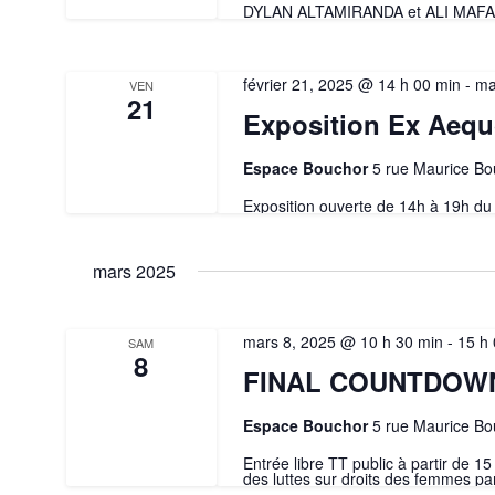
DYLAN ALTAMIRANDA et ALI MAF
février 21, 2025 @ 14 h 00 min
-
ma
VEN
21
Exposition Ex Aequ
Espace Bouchor
5 rue Maurice Bo
Exposition ouverte de 14h à 19h du 
mars 2025
mars 8, 2025 @ 10 h 30 min
-
15 h
SAM
8
FINAL COUNTDOW
Espace Bouchor
5 rue Maurice Bo
Entrée libre TT public à partir de 1
des luttes sur droits des femmes pa