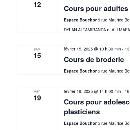
12
Cours pour adultes a
Espace Bouchor
5 rue Maurice Bo
DYLAN ALTAMIRANDA et ALI MAF
février 15, 2025 @ 10 h 30 min
-
13
SAM
15
Cours de broderie
Espace Bouchor
5 rue Maurice Bo
février 19, 2025 @ 14 h 00 min
-
16
MER
19
Cours pour adolesce
plasticiens
Espace Bouchor
5 rue Maurice Bo