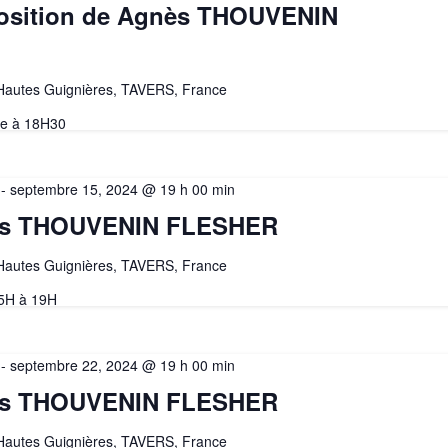
position de Agnès THOUVENIN
 Hautes Guignières, TAVERS, France
re à 18H30
-
septembre 15, 2024 @ 19 h 00 min
nès THOUVENIN FLESHER
 Hautes Guignières, TAVERS, France
15H à 19H
-
septembre 22, 2024 @ 19 h 00 min
nès THOUVENIN FLESHER
 Hautes Guignières, TAVERS, France