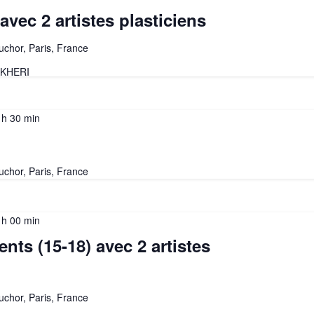
vec 2 artistes plasticiens
uchor, Paris, France
AKHERI
 h 30 min
uchor, Paris, France
 h 00 min
nts (15-18) avec 2 artistes
uchor, Paris, France