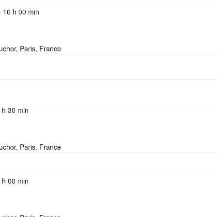
-
16 h 00 min
uchor, Paris, France
 h 30 min
uchor, Paris, France
 h 00 min