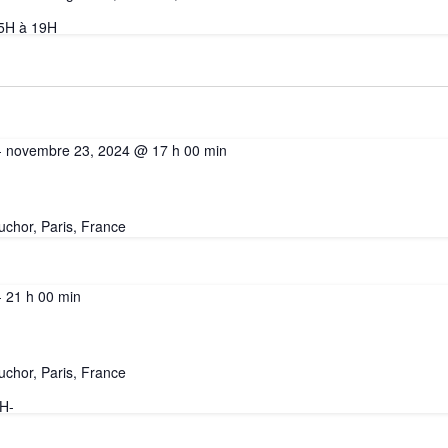
15H à 19H
-
novembre 23, 2024 @ 17 h 00 min
uchor, Paris, France
-
21 h 00 min
uchor, Paris, France
9H-