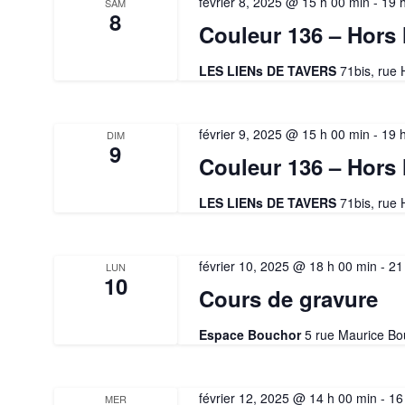
février 8, 2025 @ 15 h 00 min
-
19 
SAM
8
Couleur 136 – Hors 
LES LIENs DE TAVERS
71bis, rue
février 9, 2025 @ 15 h 00 min
-
19 
DIM
9
Couleur 136 – Hors 
LES LIENs DE TAVERS
71bis, rue
février 10, 2025 @ 18 h 00 min
-
21
LUN
10
Cours de gravure
Espace Bouchor
5 rue Maurice Bo
février 12, 2025 @ 14 h 00 min
-
16
MER