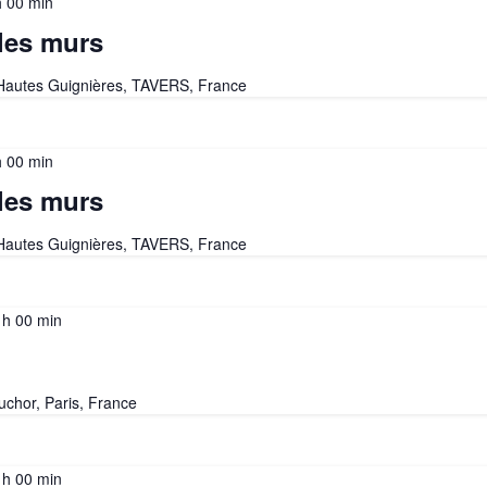
h 00 min
les murs
 Hautes Guignières, TAVERS, France
h 00 min
les murs
 Hautes Guignières, TAVERS, France
 h 00 min
uchor, Paris, France
 h 00 min