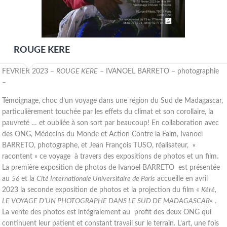
ROUGE KERE
FEVRIER 2023 –
ROUGE KERE
– IVANOEL BARRETO – photographie
–
Témoignage, choc d’un voyage dans une région du Sud de Madagascar,
particulièrement touchée par les effets du climat et son corollaire, la
pauvreté … et oubliée à son sort par beaucoup! En collaboration avec
des ONG, Médecins du Monde et Action Contre la Faim, Ivanoel
BARRETO, photographe, et Jean François TUSO, réalisateur, «
racontent » ce voyage à travers des expositions de photos et un film.
La première exposition de photos de Ivanoel BARRETO est présentée
au
56
et la
Cité Internationale Universitaire de Paris
accueille en avril
2023 la seconde exposition de photos et la projection du film «
Kéré,
LE VOYAGE D’UN PHOTOGRAPHE DANS LE SUD DE MADAGASCAR
« .
La vente des photos est intégralement au profit des deux ONG qui
continuent leur patient et constant travail sur le terrain. L’art, une fois