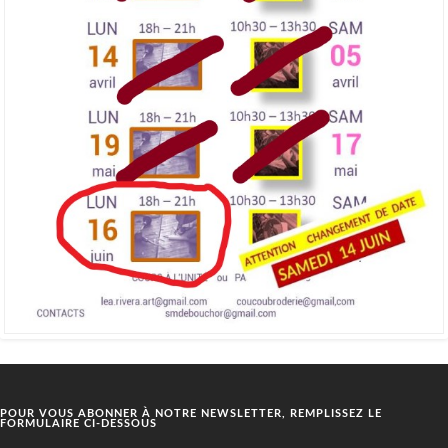
POUR VOUS ABONNER À NOTRE NEWSLETTER, REMPLISSEZ LE
FORMULAIRE CI-DESSOUS