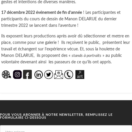
gestes et intentions de diverses manières.
17 décembre 2022 événement de fin d’année
! Les participantes et
participants du cours de dessin de Manon DELARUE du dernier
trimestre 2022 se lancent dans l’aventure !
Ils exposent leurs productions après avoir dû sélectionner et mettre en
place, comme pour une galerie ! Ils reçoivent le public, présentent leur
travail et échangent sur l’expérience vécue. Et, sous la houlette de
Manon DELARUE, ils proposent des «
stands à portraits
» au public
volontaire devenant ainsi les passeurs de ce qu’ils ont appris.
POUR VOUS ABONNER À NOTRE NEWSLETTER, REMPLISSEZ LE
FORMULAIRE CI-DESSOUS