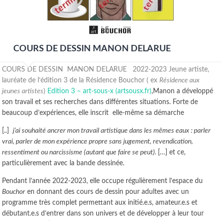
COURS DE DESSIN MANON DELARUE
COURS DE DESSIN MANON DELARUE 2022-2023 Jeune artiste,
lauréate de l’édition 3 de la Résidence Bouchor ( ex
Résidence aux
jeunes artistes
)
Edition 3 – art-sous-x (artsousx.fr)
,Manon a développé
son travail et ses recherches dans différentes situations. Forte de
beaucoup d’expériences, elle inscrit elle-même sa démarche
[..]
j’ai souhaité ancrer mon travail artistique dans les mêmes eaux : parler
vrai, parler de mon expérience propre sans jugement, revendication,
ressentiment ou narcissisme (autant que faire se peut).
[…] et ce,
particulièrement avec la bande dessinée.
Pendant l’année 2022-2023, elle occupe régulièrement l’espace du
Bouchor
en donnant des cours de dessin pour adultes avec un
programme très complet permettant aux initié.e.s, amateur.e.s et
débutant.e.s d’entrer dans son univers et de développer à leur tour