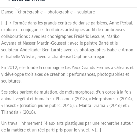
Danse – chorégraphie – photographie – sculpture
[…] » Formée dans les grands centres de danse parisiens, Anne Perbal,
explore et conjugue les territoires artistiques au fil de nombreuses
collaborations : avec les chorégraphes Frédéric Lescure, Mariko
Aoyama et Nasser Martin-Gousset ; avec le peintre Barré et le
sculpteur Abdelkader Ben Larbi ; avec les photographes Isabelle Arnon
et Isabelle Whyte ; avec la chanteuse Daphne Corregan.
En 2012, elle fonde la compagnie Les Yeux Grands Fermés à Orléans et
y développe trois axes de création : performances, photographies et
sculptures.
Ses solos parlent de mutation, de métamorphose, d’un corps à la fois
animal, végétal et humain : « Phasme » (2013), « Morphismes » (2014),
« Insect » (création jeune public, 2015), « Manta Drama » (2016) et «
Tillandsia » (2018).
Un travail intimement lié aux arts plastiques par une recherche autour
de la matière et un réel parti pris pour le visuel. » […]