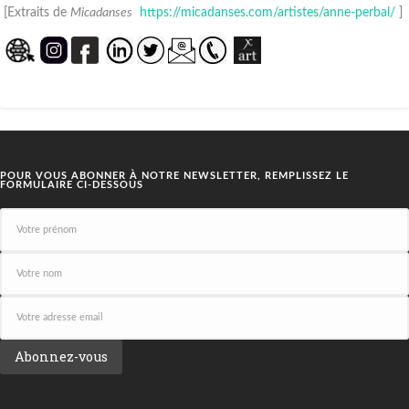
[Extraits de
Micadanses
https://micadanses.com/artistes/anne-perbal/
]
POUR VOUS ABONNER À NOTRE NEWSLETTER, REMPLISSEZ LE
FORMULAIRE CI-DESSOUS