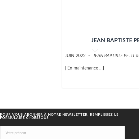
JEAN BAPTISTE P
JUIN 2022 –
JEAN BAPTISTE PETIT 
[ En maintenance …]
POUR VOUS ABONNER À NOTRE NEWSLETTER, REMPLISSEZ LE
FORMULAIRE CI-DESSOUS