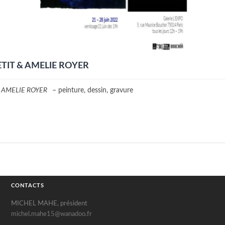
ETIT & AMELIE ROYER
& AMELIE ROYER
– peinture, dessin, gravure
CONTACTS
MICHEL MAHE, président
michel.mahe15@wanadoo.fr