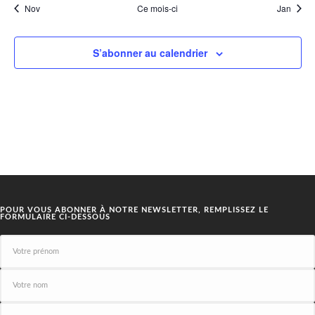
Nov
Ce mois-ci
Jan
S’abonner au calendrier
POUR VOUS ABONNER À NOTRE NEWSLETTER, REMPLISSEZ LE
FORMULAIRE CI-DESSOUS