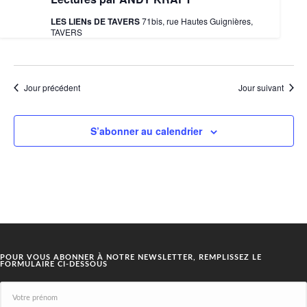
LES LIENs DE TAVERS
71bis, rue Hautes Guignières,
TAVERS
Jour précédent
Jour suivant
S’abonner au calendrier
POUR VOUS ABONNER À NOTRE NEWSLETTER, REMPLISSEZ LE
FORMULAIRE CI-DESSOUS