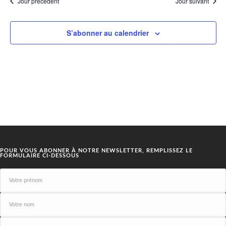
Jour précédent
Jour suivant
S’abonner au calendrier
POUR VOUS ABONNER À NOTRE NEWSLETTER, REMPLISSEZ LE
FORMULAIRE CI-DESSOUS