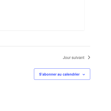
Jour suivant
S’abonner au calendrier