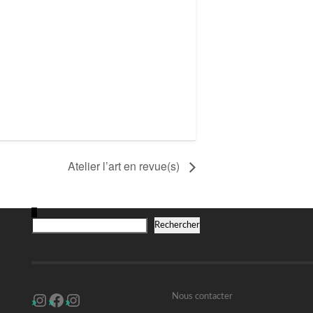
Atelier l’art en revue(s)
R
Rechercher
Instagram
Facebook
Instagram
Nous contacter