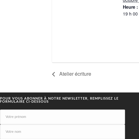
octobre
Heure :
19 h 00
Atelier écriture
POUR VOUS ABONNER À NOTRE NEWSLETTER, REMPLISSEZ LE
FORMULAIRE CI-DESSOUS