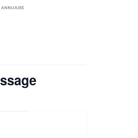
ANNUAIRE
issage