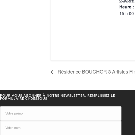
octobre
Heure :
15 h 00
Résidence BOUCHOR 3 Artistes Fi
POUR VOUS ABONNER À NOTRE NEWSLETTER, REMPLISSEZ LE
FORMULAIRE CI-DESSOUS