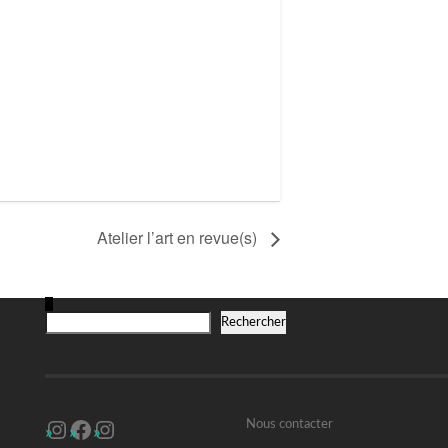
Atelier l’art en revue(s)
R
Rechercher
Instagram
Facebook
Instagram
Nous contacter