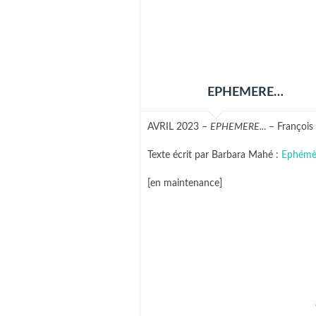
EPHEMERE…
AVRIL 2023 –
EPHEMERE..
. – Franço
Texte écrit par Barbara Mahé :
Ephémè
[en maintenance]