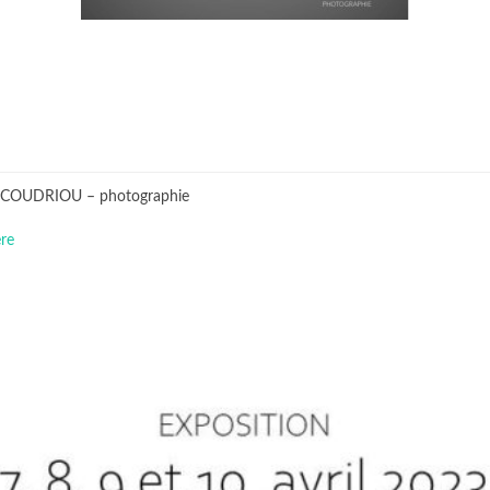
is COUDRIOU – photographie
re