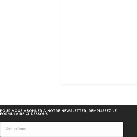
POUR VOUS ABONNER À NOTRE NEWSLETTER, REMPLISSEZ LE
FORMULAIRE CI-DESSOUS