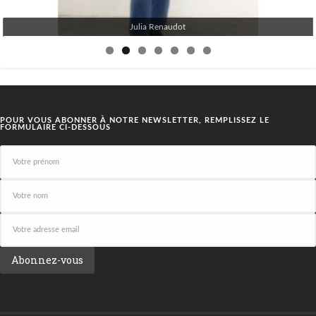
Julia Renaudot
POUR VOUS ABONNER À NOTRE NEWSLETTER, REMPLISSEZ LE
FORMULAIRE CI-DESSOUS