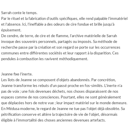
Sarrah conte le temps.
Par le rituel et la fabrication d’outils spécifiques, elle rend palpable l’immatériel
et l’absence. Ici, l’ineffable a des odeurs de cire fondue et brille jusqu’à
épuisement.
De cendre, de terre, de cire et de flamme, l’archive matérielle de Sarrah
invoque des souvenirs personnels, partagés ou imposés. Sa méthode de
recherche passe par la création et son regard se porte sur les occurrences
communes entre différentes sociétés et leur rapport à la disparition. Ces
pendules à combustion les ravivent méthodiquement.
Jeanne fixe l’inerte.
Les îlots de Jeanne se composent d’objets abandonnés. Par concrétion,
Jeanne transforme les rebuts d’un passé proche en fos-similés. L’inerte n’a
pas de voix ; une fois devenues déchets, nos choses disparaissent de nos
espaces comme de nos consciences. Pourtant, elles ne sont généralement
que déplacées hors de notre vue ; leur impact matériel sur le monde demeure.
En Médusa moderne, le regard de Jeanne ne tue pas l’objet déjà obsolète. Sa
pétrification conserve et altère la trajectoire de vie de l’objet, désormais
éligible à l’immortalité des choses anciennes devenues artefacts.