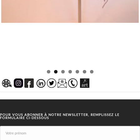
POUR VOUS ABONNER À NOTRE NEWSLETTER, REMPLISSEZ LE
FORMULAIRE CI-DESSOUS