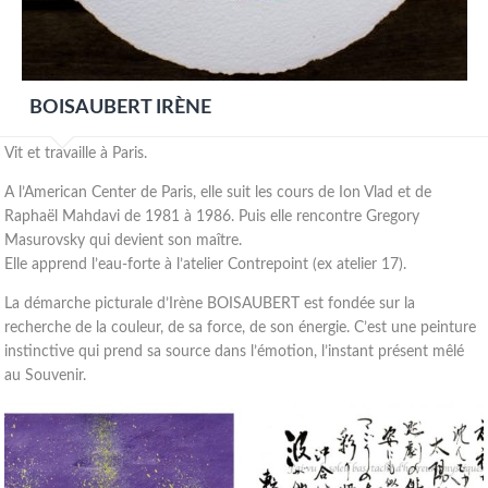
BOISAUBERT IRÈNE
Vit et travaille à Paris.
A l’American Center de Paris, elle suit les cours de Ion Vlad et de
Raphaël Mahdavi de 1981 à 1986. Puis elle rencontre Gregory
Masurovsky qui devient son maître.
Elle apprend l’eau-forte à l’atelier Contrepoint (ex atelier 17).
La démarche picturale d’Irène BOISAUBERT est fondée sur la
recherche de la couleur, de sa force, de son énergie. C’est une peinture
instinctive qui prend sa source dans l’émotion, l’instant présent mêlé
au Souvenir.