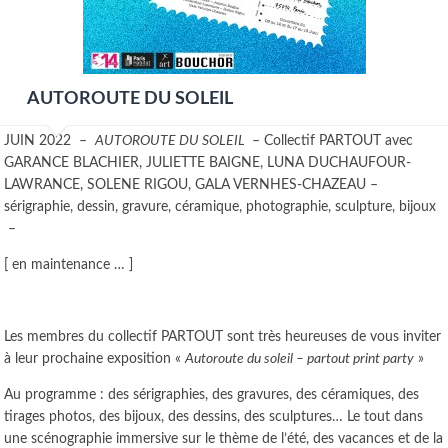
AUTOROUTE DU SOLEIL
JUIN 2022 –
AUTOROUTE DU SOLEIL
– Collectif PARTOUT avec
GARANCE BLACHIER, JULIETTE BAIGNE, LUNA DUCHAUFOUR-
LAWRANCE, SOLENE RIGOU, GALA VERNHES-CHAZEAU –
sérigraphie, dessin, gravure, céramique, photographie, sculpture, bijoux
–
[ en maintenance … ]
Les membres du collectif PARTOUT sont très heureuses de vous inviter
à leur prochaine exposition «
Autoroute du soleil – partout print party
»
Au programme : des sérigraphies, des gravures, des céramiques, des
tirages photos, des bijoux, des dessins, des sculptures… Le tout dans
une scénographie immersive sur le thème de l’été, des vacances et de la