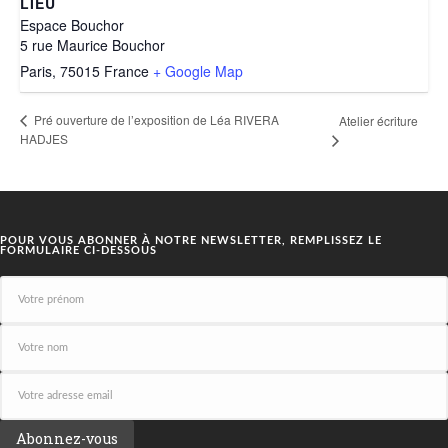
LIEU
Espace Bouchor
5 rue Maurice Bouchor
Paris
,
75015
France
+ Google Map
Pré ouverture de l’exposition de Léa RIVERA
Atelier écriture
HADJES
POUR VOUS ABONNER À NOTRE NEWSLETTER, REMPLISSEZ LE
FORMULAIRE CI-DESSOUS