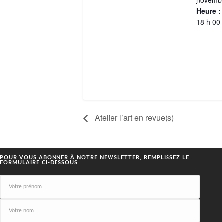
novembr
Heure :
18 h 00
Atelier l’art en revue(s)
POUR VOUS ABONNER À NOTRE NEWSLETTER, REMPLISSEZ LE
FORMULAIRE CI-DESSOUS