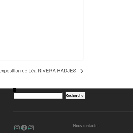
 l’exposition de Léa RIVERA HADJES
R
Rechercher
Instagram
Facebook
Instagram
Nous contacter