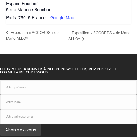
Espace Bouchor
5 rue Maurice Bouchor
Paris
,
75015
France
+ Google Map
Exposition « ACCORDS » de
Exposition « ACCORDS » de Marie
Marie ALLOY
ALLOY
POUR VOUS ABONNER À NOTRE NEWSLETTER, REMPLISSEZ LE
FORMULAIRE CI-DESSOUS