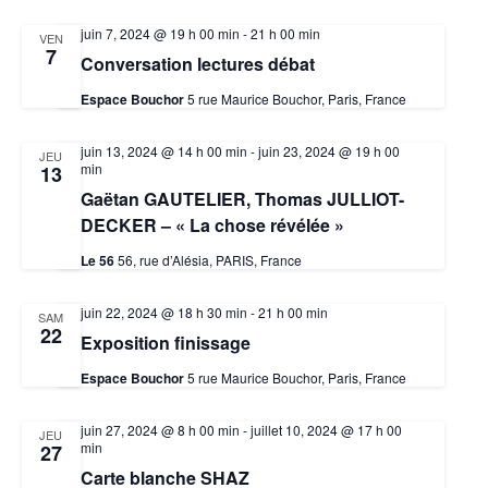
juin 7, 2024 @ 19 h 00 min
-
21 h 00 min
VEN
7
Conversation lectures débat
Espace Bouchor
5 rue Maurice Bouchor, Paris, France
juin 13, 2024 @ 14 h 00 min
-
juin 23, 2024 @ 19 h 00
JEU
min
13
Gaëtan GAUTELIER, Thomas JULLIOT-
DECKER – « La chose révélée »
Le 56
56, rue d’Alésia, PARIS, France
juin 22, 2024 @ 18 h 30 min
-
21 h 00 min
SAM
22
Exposition finissage
Espace Bouchor
5 rue Maurice Bouchor, Paris, France
juin 27, 2024 @ 8 h 00 min
-
juillet 10, 2024 @ 17 h 00
JEU
min
27
Carte blanche SHAZ