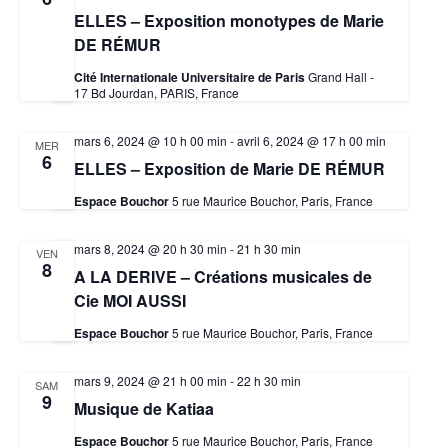
ELLES – Exposition monotypes de Marie
DE RÉMUR
Cité Internationale Universitaire de Paris
Grand Hall -
17 Bd Jourdan, PARIS, France
mars 6, 2024 @ 10 h 00 min
-
avril 6, 2024 @ 17 h 00 min
MER
6
ELLES – Exposition de Marie DE RÉMUR
Espace Bouchor
5 rue Maurice Bouchor, Paris, France
mars 8, 2024 @ 20 h 30 min
-
21 h 30 min
VEN
8
A LA DERIVE – Créations musicales de
Cie MOI AUSSI
Espace Bouchor
5 rue Maurice Bouchor, Paris, France
mars 9, 2024 @ 21 h 00 min
-
22 h 30 min
SAM
9
Musique de Katiaa
Espace Bouchor
5 rue Maurice Bouchor, Paris, France