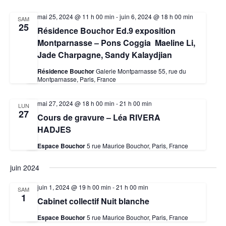
mai 25, 2024 @ 11 h 00 min
-
juin 6, 2024 @ 18 h 00 min
SAM
25
Résidence Bouchor Ed.9 exposition
Montparnasse – Pons Coggia Maeline Li,
Jade Charpagne, Sandy Kalaydjian
Résidence Bouchor
Galerie Montparnasse 55, rue du
Montparnasse, Paris, France
mai 27, 2024 @ 18 h 00 min
-
21 h 00 min
LUN
27
Cours de gravure – Léa RIVERA
HADJES
Espace Bouchor
5 rue Maurice Bouchor, Paris, France
juin 2024
juin 1, 2024 @ 19 h 00 min
-
21 h 00 min
SAM
1
Cabinet collectif Nuit blanche
Espace Bouchor
5 rue Maurice Bouchor, Paris, France