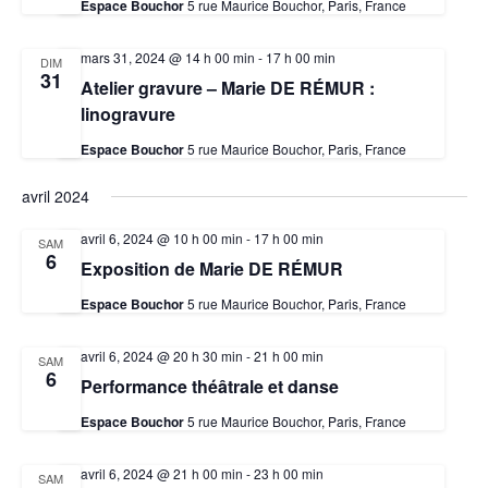
Espace Bouchor
5 rue Maurice Bouchor, Paris, France
mars 31, 2024 @ 14 h 00 min
-
17 h 00 min
DIM
31
Atelier gravure – Marie DE RÉMUR :
linogravure
Espace Bouchor
5 rue Maurice Bouchor, Paris, France
avril 2024
avril 6, 2024 @ 10 h 00 min
-
17 h 00 min
SAM
6
Exposition de Marie DE RÉMUR
Espace Bouchor
5 rue Maurice Bouchor, Paris, France
avril 6, 2024 @ 20 h 30 min
-
21 h 00 min
SAM
6
Performance théâtrale et danse
Espace Bouchor
5 rue Maurice Bouchor, Paris, France
avril 6, 2024 @ 21 h 00 min
-
23 h 00 min
SAM