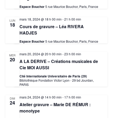
Espace Bouchor
5 rue Maurice Bouchor, Paris, France
mars 18, 2024 @ 18 h 00 min
-
21 h 00 min
LUN
18
Cours de gravure – Léa RIVERA
HADJES
Espace Bouchor
5 rue Maurice Bouchor, Paris, France
mars 20, 2024 @ 20 h 00 min
-
23 h 00 min
MER
20
A LA DERIVE – Créations musicales de
Cie MOI AUSSI
Cité Internationale Universitaire de Paris (29)
Bibliothèque Fondation Victor Lyon - 29 bd Jourdan,
PARIS
mars 24, 2024 @ 14 h 00 min
-
17 h 00 min
DIM
24
Atelier gravure – Marie DE RÉMUR :
monotype