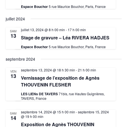
Espace Bouchor
5 rue Maurice Bouchor, Paris, France
juillet 2024
juillet 13, 2024 @ 8 h 00 min
-
17 h 00 min
SAM
13
Stage de gravure – Léa RIVERA HADJES
Espace Bouchor
5 rue Maurice Bouchor, Paris, France
septembre 2024
septembre 13, 2024 @ 18 h 30 min
-
21 h 00 min
VEN
13
Vernissage de l’exposition de Agnès
THOUVENIN FLESHER
LES LIENs DE TAVERS
71bis, rue Hautes Guignières,
TAVERS, France
septembre 14, 2024 @ 15 h 00 min
-
septembre 15, 2024
SAM
@ 19 h 00 min
14
Exposition de Agnès THOUVENIN