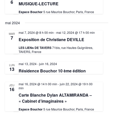
6
MUSIQUE-LECTURE
Espace Bouchor
5 rue Maurice Bouchor, Paris, France
mai 2024
mai 7, 2024 @ 8 h 00 min
-
mai 12, 2024 @ 17 h 00 min
MAR
7
Exposition de Christiane DEVILLE
LES LIENs DE TAVERS
71bis, rue Hautes Guignières,
TAVERS, France
mai 13, 2024
-
juin 16, 2024
LUN
13
Résidence Bouchor 10 ème édition
mai 16, 2024 @ 14 h 00 min
-
juin 22, 2024 @ 19 h 00
JEU
min
16
Carte Blanche Dylan ALTAMIRANDA –
« Cabinet d’imaginaires »
Espace Bouchor
5 rue Maurice Bouchor, Paris, France