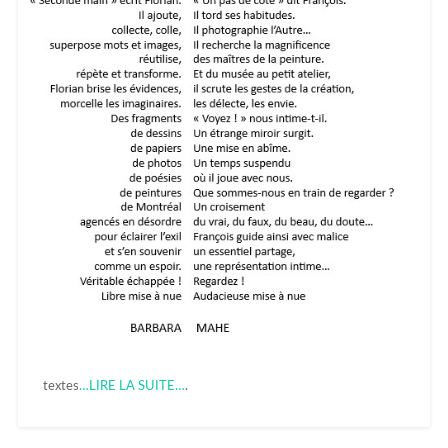
textes
…LIRE LA SUITE…
.