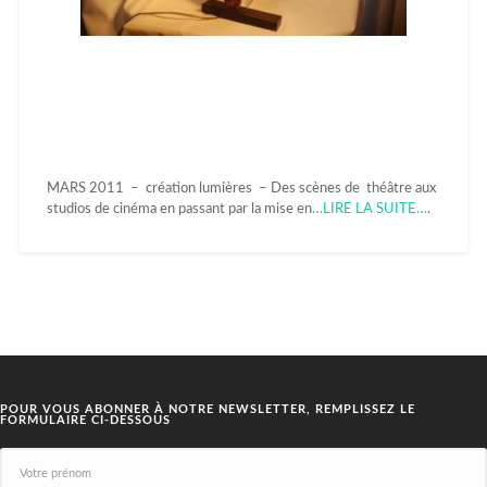
MARS 2011 – création lumières – Des scènes de théâtre aux
studios de cinéma en passant par la mise en
…LIRE LA SUITE…
.
POUR VOUS ABONNER À NOTRE NEWSLETTER, REMPLISSEZ LE
FORMULAIRE CI-DESSOUS