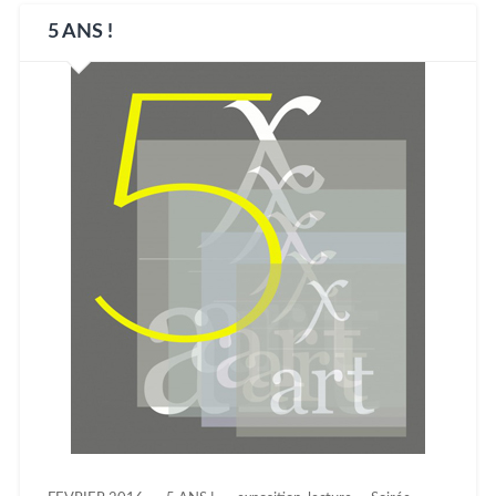
5 ANS !